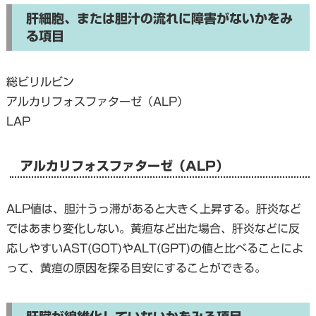
肝細胞、または胆汁の流れに障害がないかをみ
る項目
総ビリルビン
アルカリフォスファターゼ（ALP）
LAP
アルカリフォスファターゼ（ALP）
ALP値は、胆汁うっ滞があると大きく上昇する。肝炎など
ではあまり変化しない。黄疸など出た場合、肝炎などに反
応しやすいAST(GOT)やALT(GPT)の値と比べることによ
って、黄疸の原因を探る目安にすることができる。