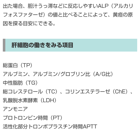
出た場合、胆汁うっ滞などに反応しやすいALP（アルカリ
フォスファターゼ）の値と比べることによって、黄疸の原
因を探る目安にできる。
肝細胞の働きをみる項目
総蛋白（TP）
アルブミン、アルブミン/グロブリン比（A/G比）
中性脂肪（TG）
総コレステロール（TC）、コリンエステラーゼ（ChE）、
乳酸脱水素酵素（LDH）
アンモニア
プロトロンビン時間（PT）
活性化部分トロンボプラスチン時間APTT