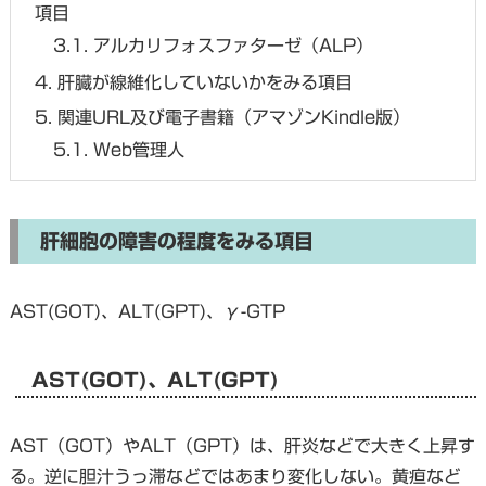
項目
3.1.
アルカリフォスファターゼ（ALP）
4.
肝臓が線維化していないかをみる項目
5.
関連URL及び電子書籍（アマゾンKindle版）
5.1.
Web管理人
肝細胞の障害の程度をみる項目
AST(GOT)、ALT(GPT)、γ-GTP
AST(GOT)、ALT(GPT)
AST（GOT）やALT（GPT）は、肝炎などで大きく上昇す
る。逆に胆汁うっ滞などではあまり変化しない。黄疸など