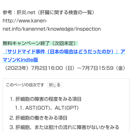
参考：肝炎.net（肝臓に関する検査の一覧）
http://www.kanen-
net.info/kanennet/knowledge/inspection
無料キャンペーン終了（次回未定）
『サリドマイド事件（日本の場合はどうだったのか）』ア
マゾンKindle版
（2023年）7月2日16:00（日）～7月7日15:59（金）
このページの目次です
1.
肝細胞の障害の程度をみる項目
1.1.
AST(GOT)、ALT(GPT)
2.
肝細胞の働きをみる項目
3.
肝細胞、または胆汁の流れに障害がないかをみる