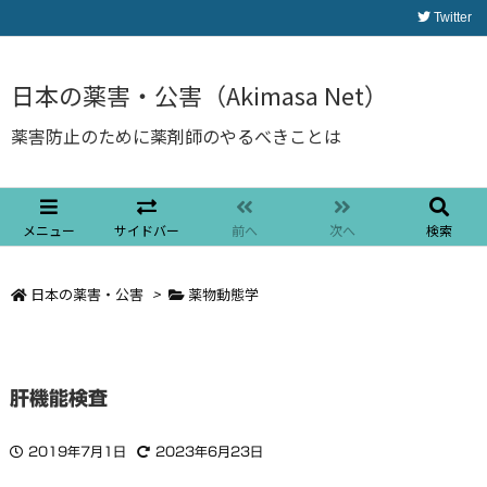
Twitter
日本の薬害・公害（Akimasa Net）
薬害防止のために薬剤師のやるべきことは
メニュー
サイドバー
前へ
次へ
検索
日本の薬害・公害
>
薬物動態学
肝機能検査
2019年7月1日
2023年6月23日