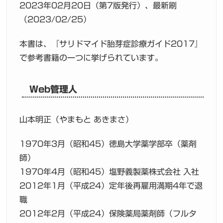
2023年02月20日（第7版発行）、最新刷
（2023/02/25）
本書は、『サリドマイド胎芽症診療ガイド2017』
で参考書籍の一つに挙げられています。
Web管理人
山本明正（やまもと あきまさ）
1970年3月（昭和45）徳島大学薬学部卒（薬剤
師）
1970年4月（昭和45）塩野義製薬株式会社 入社
2012年1月（平成24）定年後再雇用満期4年で退
職
2012年2月（平成24）保険薬局薬剤師（フルタ